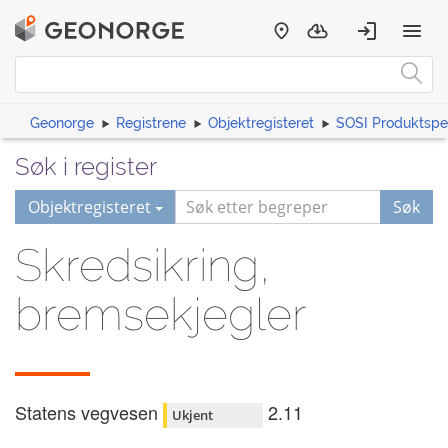
Geonorge
Registrene
Objektregisteret
SOSI Produktspes
Søk i register
Objektregisteret
Søk
Skredsikring,
bremsekjegler
Statens vegvesen
2.11
Ukjent