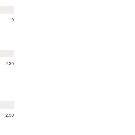
1.0
2.30
2.30