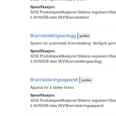
Spesifikasjon:
SOSI Produktspesifikasjoner\Statens vegvesen\Obje
2.30\NVDB-data SVV\Branndetektor
Brannslokkingsanlegg
pakke
System for automatisk brannslokking. Vanligvis sprin
Spesifikasjon:
SOSI Produktspesifikasjoner\Statens vegvesen\Obje
2.30\NVDB-data SVV\Brannslokkingsanlegg
Brannslokningsapparat
pakke
Apparat for å slokke brann.
Spesifikasjon:
SOSI Produktspesifikasjoner\Statens vegvesen\Obje
2.30\NVDB-data SVV\Brannslokningsapparat