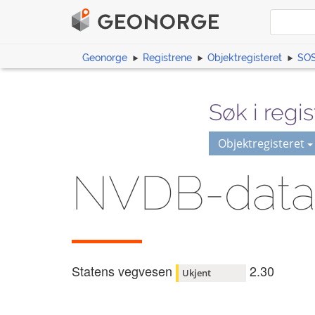
Geonorge
Registrene
Objektregisteret
SOS
Søk i regis
Objektregisteret
NVDB-data
Statens vegvesen
2.30
Ukjent