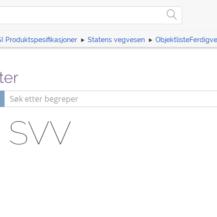
I Produktspesifikasjoner
Statens vegvesen
ObjektlisteFerdigv
ter
 SVV