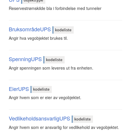
objekttype
Reservestrømskilde bla i forbindelse med tunneler
BruksområdeUPS
kodeliste
Angir hva vegobjektet brukes til.
SpenningUPS
kodeliste
Angir spenningen som leveres ut fra enheten.
EierUPS
kodeliste
Angir hvem som er eier av vegobjektet.
VedlikeholdsansvarligUPS
kodeliste
Angir hvem som er ansvarlig for vedlikehold av vegobjektet.