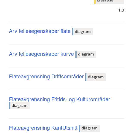
1.0
Arv fellesegenskaper flate
diagram
Arv fellesegenskaper kurve
diagram
Flateavgrensning Driftsområder
diagram
Flateavgrensning Fritids- og Kulturområder
diagram
Flateavgrensning KantUtsnitt
diagram