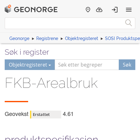
Geonorge
Registrene
Objektregisteret
SOSI Produktspes
Søk i register
Objektregisteret
Søk
FKB-Arealbruk
Geovekst
4.61
Erstattet
produktspesifikasjon