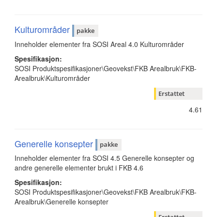
Kulturområder
pakke
Inneholder elementer fra SOSI Areal 4.0 Kulturområder
Spesifikasjon:
SOSI Produktspesifikasjoner\Geovekst\FKB Arealbruk\FKB-
Arealbruk\Kulturområder
Erstattet
4.61
Generelle konsepter
pakke
Inneholder elementer fra SOSI 4.5 Generelle konsepter og
andre generelle elementer brukt i FKB 4.6
Spesifikasjon:
SOSI Produktspesifikasjoner\Geovekst\FKB Arealbruk\FKB-
Arealbruk\Generelle konsepter
Erstattet