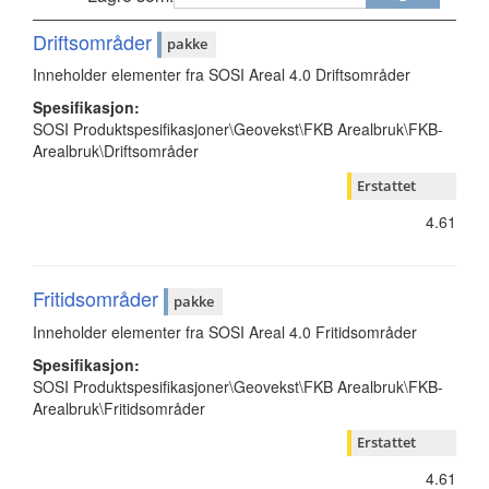
Driftsområder
pakke
Inneholder elementer fra SOSI Areal 4.0 Driftsområder
Spesifikasjon:
SOSI Produktspesifikasjoner\Geovekst\FKB Arealbruk\FKB-
Arealbruk\Driftsområder
Erstattet
4.61
Fritidsområder
pakke
Inneholder elementer fra SOSI Areal 4.0 Fritidsområder
Spesifikasjon:
SOSI Produktspesifikasjoner\Geovekst\FKB Arealbruk\FKB-
Arealbruk\Fritidsområder
Erstattet
4.61