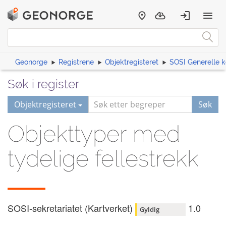
Geonorge
Registrene
Objektregisteret
SOSI Generelle 
Søk i register
Objektregisteret
Søk
Objekttyper med
tydelige fellestrekk
SOSI-sekretariatet (Kartverket)
1.0
Gyldig