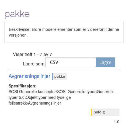
pakke
Beskrivelse: Eldre modellelementer som er videreført i denne
versjonen.
Viser treff 1 - 7 av 7
Lagre
Lagre som:
Avgrensningslinjer
pakke
Spesifikasjon:
SOSI Generelle konsepter\SOSI Generelle typer\Generelle
typer 5.0\Objekttyper med tydelige
fellestrekk\Avgrensningslinjer
Gyldig
1.0