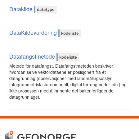
Datakilde
datatype
DataKildevurdering
kodeliste
Datafangstmetode
kodeliste
Metode for datafangst. Datafangstmetoden beskriver
hvordan selve vektordataene er posisjonert fra et
datagrunnlag (observasjoner med landmålingsutstyr,
fotogrammetrisk stereomodell, digital terrengmodell etc.) og
ikke prosessen med å innhente det bakenforliggende
datagrunnlaget.