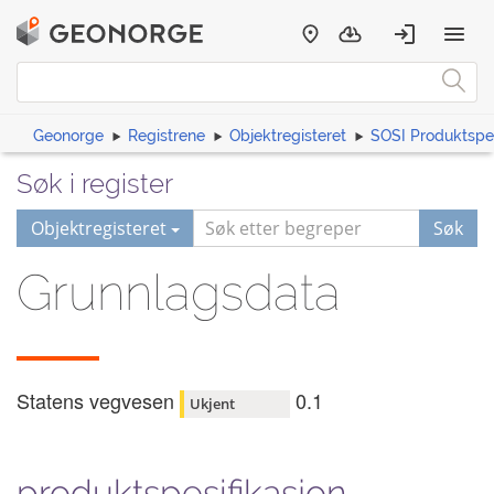
Geonorge
Registrene
Objektregisteret
SOSI Produktspes
Søk i register
Objektregisteret
Søk
Grunnlagsdata
Statens vegvesen
0.1
Ukjent
produktspesifikasjon