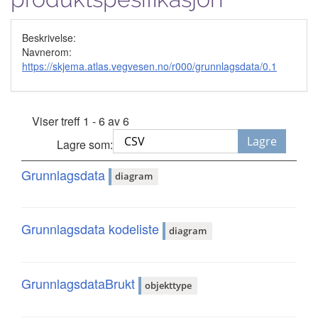
Beskrivelse:
Navnerom:
https://skjema.atlas.vegvesen.no/r000/grunnlagsdata/0.1
Viser treff 1 - 6 av 6
Lagre
Lagre som:
Grunnlagsdata
diagram
Grunnlagsdata kodeliste
diagram
GrunnlagsdataBrukt
objekttype