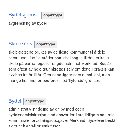
Bydelsgrense
objekttype
avgrensning av bydel
Skolekrets
objekttype
skolekretsene brukes av de fleste kommuner til å dele
kommunen inn i områder som skal sogne til den enkelte
skole på barne- og/eller ungdomstrinnet Merknad: Består
som oftest av hele grunnkretser selv om dette i praksis kan
avvikes fra år til år. Grensene ligger som oftest fast, men
mange kommuner opererer med 'flytende' grenser.
Bydel
objekttype
administrativ inndeling av en by med egen
bydelsadministrasjon med ansvar for flere tidligere sentrale
kommunale forvaltningsoppgaver Merknad: Bydelene består
av et helt antall grunnkretser.