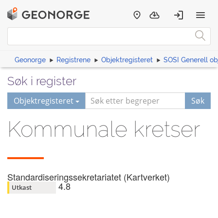
Geonorge
Registrene
Objektregisteret
SOSI Generell ob
Søk i register
Objektregisteret
Søk
Kommunale kretser
Standardiseringssekretariatet (Kartverket)
4.8
Utkast