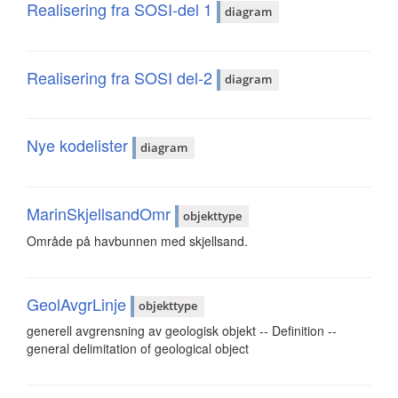
Realisering fra SOSI-del 1
diagram
Realisering fra SOSI del-2
diagram
Nye kodelister
diagram
MarinSkjellsandOmr
objekttype
Område på havbunnen med skjellsand.
GeolAvgrLinje
objekttype
generell avgrensning av geologisk objekt -- Definition --
general delimitation of geological object