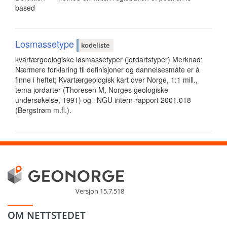
based
Losmassetype
kodeliste
kvartærgeologiske løsmassetyper (jordartstyper) Merknad:
Nærmere forklaring til definisjoner og dannelsesmåte er å
finne i heftet; Kvartærgeologisk kart over Norge, 1:1 mill.,
tema jordarter (Thoresen M, Norges geologiske
undersøkelse, 1991) og i NGU intern-rapport 2001.018
(Bergstrøm m.fl.).