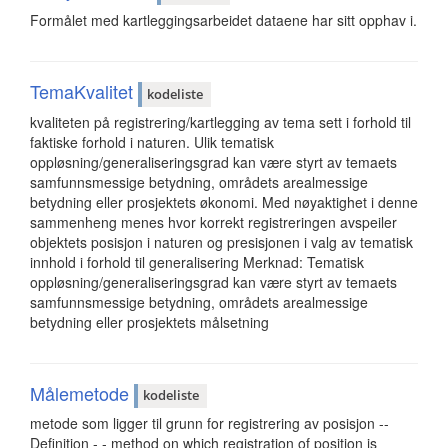
Formålet med kartleggingsarbeidet dataene har sitt opphav i.
TemaKvalitet
kodeliste
kvaliteten på registrering/kartlegging av tema sett i forhold til
faktiske forhold i naturen. Ulik tematisk
oppløsning/generaliseringsgrad kan være styrt av temaets
samfunnsmessige betydning, områdets arealmessige
betydning eller prosjektets økonomi. Med nøyaktighet i denne
sammenheng menes hvor korrekt registreringen avspeiler
objektets posisjon i naturen og presisjonen i valg av tematisk
innhold i forhold til generalisering Merknad: Tematisk
oppløsning/generaliseringsgrad kan være styrt av temaets
samfunnsmessige betydning, områdets arealmessige
betydning eller prosjektets målsetning
Målemetode
kodeliste
metode som ligger til grunn for registrering av posisjon --
Definition - - method on which registration of position is