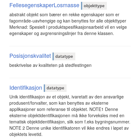
FellesegenskaperLosmasse
objekttype
abstrakt objekt som bærer en rekke egenskaper som er
fagområde-uavhengige og kan benyttes for alle objekttyper
Merknad: Spesielt i produktspesifikasjonsarbeid vil en velge
egenskaper og avgrensningslinjer fra denne klassen.
Posisjonskvalitet
datatype
beskrivelse av kvaliteten på stedfestingen
Identifikasjon
datatype
Unik identifikasjon av et objekt, ivaretatt av den ansvarlige
produsent/forvalter, som kan benyttes av eksterne
applikasjoner som referanse til objektet. NOTE1 Denne
eksterne objektidentifikasjonen må ikke forveksles med en
tematisk objektidentifikasjon, slik som f.eks bygningsnummer.
NOTE 2 Denne unike identifikatoren vil ikke endres i løpet av
objektets levetid.