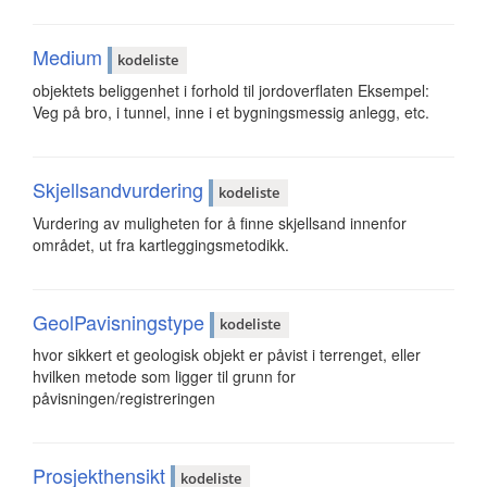
Medium
kodeliste
objektets beliggenhet i forhold til jordoverflaten Eksempel:
Veg på bro, i tunnel, inne i et bygningsmessig anlegg, etc.
Skjellsandvurdering
kodeliste
Vurdering av muligheten for å finne skjellsand innenfor
området, ut fra kartleggingsmetodikk.
GeolPavisningstype
kodeliste
hvor sikkert et geologisk objekt er påvist i terrenget, eller
hvilken metode som ligger til grunn for
påvisningen/registreringen
Prosjekthensikt
kodeliste