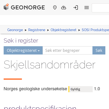
Geonorge
Registrene
Objektregisteret
SOSI Produktspes
Søk i register
Objektregisteret
Søk
Skjellsandområder
Norges geologiske undersøkelse
1.0
Gyldig
produktspesifikasjon