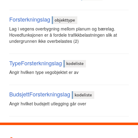
Forsterkningslag
objekttype
Lag i vegens overbygning mellom planum og bærelag.
Hovedfunksjonen er å fordele trafikkbelastningen slik at
undergrunnen ikke overbelastes (2)
TypeForsterkningslag
kodeliste
Angir hvilken type vegobjektet er av
BudsjettForsterkningslag
kodeliste
Angir hvilket budsjett utlegging går over