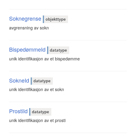
Soknegrense
objekttype
avgrensning av sokn
BispedømmeId
datatype
unik identifikasjon av et bispedømme
SokneId
datatype
unik identifikasjon av et sokn
ProstiId
datatype
unik identifikasjon av et prosti