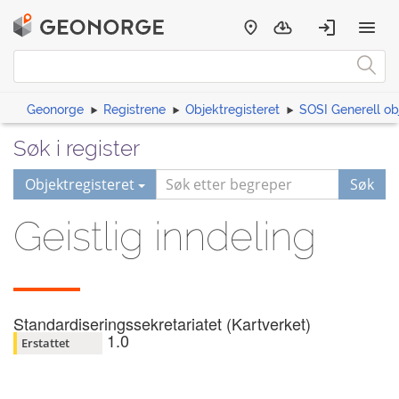
Geonorge
Registrene
Objektregisteret
SOSI Generell ob
Søk i register
Objektregisteret
Søk
Geistlig inndeling
Standardiseringssekretariatet (Kartverket)
1.0
Erstattet