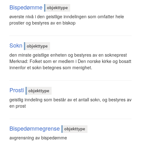
Bispedømme
objekttype
øverste nivå i den geistlige inndelingen som omfatter hele
prostier og bestyres av en biskop
Sokn
objekttype
den minste geistlige enheten og bestyres av en sokneprest
Merknad: Folket som er medlem i Den norske kirke og bosatt
innenfor et sokn betegnes som menighet.
Prosti
objekttype
geistlig inndeling som består av et antall sokn, og bestyres av
en prost
Bispedømmegrense
objekttype
avgrensning av bispedømme