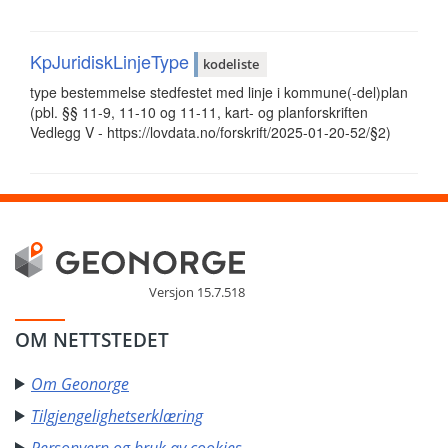
KpJuridiskLinjeType
kodeliste
type bestemmelse stedfestet med linje i kommune(-del)plan
(pbl. §§ 11-9, 11-10 og 11-11, kart- og planforskriften
Vedlegg V - https://lovdata.no/forskrift/2025-01-20-52/§2)