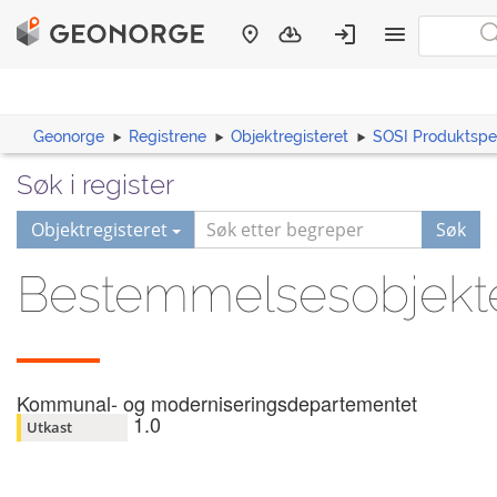
Geonorge
Registrene
Objektregisteret
SOSI Produktspes
Søk i register
Objektregisteret
Søk
Bestemmelsesobjekt
Kommunal- og moderniseringsdepartementet
1.0
Utkast