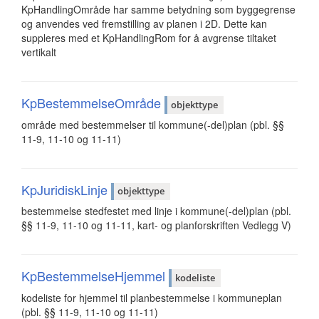
KpHandlingOmråde har samme betydning som byggegrense
og anvendes ved fremstilling av planen i 2D. Dette kan
suppleres med et KpHandlingRom for å avgrense tiltaket
vertikalt
KpBestemmelseOmråde
objekttype
område med bestemmelser til kommune(-del)plan (pbl. §§
11-9, 11-10 og 11-11)
KpJuridiskLinje
objekttype
bestemmelse stedfestet med linje i kommune(-del)plan (pbl.
§§ 11-9, 11-10 og 11-11, kart- og planforskriften Vedlegg V)
KpBestemmelseHjemmel
kodeliste
kodeliste for hjemmel til planbestemmelse i kommuneplan
(pbl. §§ 11-9, 11-10 og 11-11)