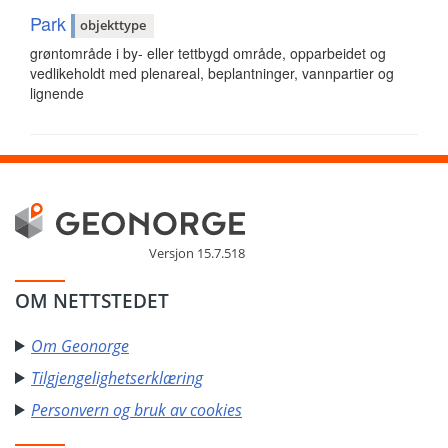
Park
objekttype
grøntområde i by- eller tettbygd område, opparbeidet og
vedlikeholdt med plenareal, beplantninger, vannpartier og
lignende