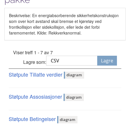
Beskrivelse: En energiabsorberende sikkerhetskonstruksjon
som over kort avstand skal bremse et kjøretøy ved
frontkollisjon eller sidekollisjon, eller lede det forbi
faremomentet. Kilde: Rekkverksnormal.
Viser treff 1 - 7 av 7
Lagre
Lagre som:
Støtpute Tillatte verdier
diagram
Støtpute Assosiasjoner
diagram
Støtpute Betingelser
diagram