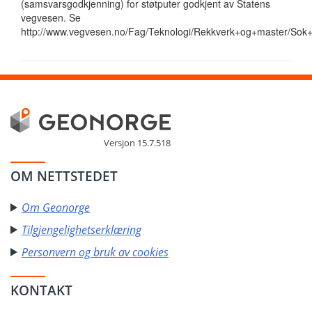
(samsvarsgodkjenning) for støtputer godkjent av Statens
vegvesen. Se
http://www.vegvesen.no/Fag/Teknologi/Rekkverk+og+master/Sok+