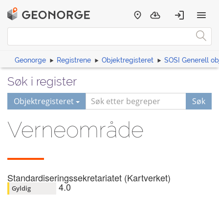
Geonorge
Registrene
Objektregisteret
SOSI Generell ob
Søk i register
Objektregisteret
Søk
Verneområde
Standardiseringssekretariatet (Kartverket)
4.0
Gyldig