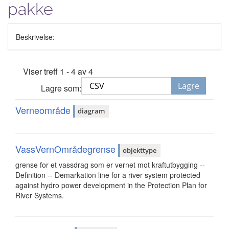
pakke
Beskrivelse:
Viser treff 1 - 4 av 4
Lagre
Lagre som:
Verneområde
diagram
VassVernOmrådegrense
objekttype
grense for et vassdrag som er vernet mot kraftutbygging --
Definition -- Demarkation line for a river system protected
against hydro power development in the Protection Plan for
River Systems.