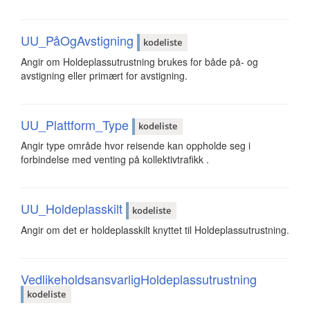
UU_PåOgAvstigning
kodeliste
Angir om Holdeplassutrustning brukes for både på- og
avstigning eller primært for avstigning.
UU_Plattform_Type
kodeliste
Angir type område hvor reisende kan oppholde seg i
forbindelse med venting på kollektivtrafikk .
UU_Holdeplasskilt
kodeliste
Angir om det er holdeplasskilt knyttet til Holdeplassutrustning.
VedlikeholdsansvarligHoldeplassutrustning
kodeliste