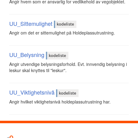
Angir hvem som er ansvarlig for vedlikehold av vegobjektet.
UU_Sittemulighet
kodeliste
Angir om det er sittemulighet på Holdeplassutrustning.
UU_Belysning
kodeliste
Angir utvendige belysningsforhold. Evt. innvendig belysning i
leskur skal knyttes til "leskur".
UU_Viktighetsnivå
kodeliste
Angir hvilket viktighetsnivå holdeplassutrustning har.