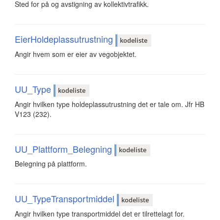
Sted for på og avstigning av kollektivtrafikk.
EierHoldeplassutrustning
kodeliste
Angir hvem som er eier av vegobjektet.
UU_Type
kodeliste
Angir hvilken type holdeplassutrustning det er tale om. Jfr HB
V123 (232).
UU_Plattform_Belegning
kodeliste
Belegning på plattform.
UU_TypeTransportmiddel
kodeliste
Angir hvilken type transportmiddel det er tilrettelagt for.