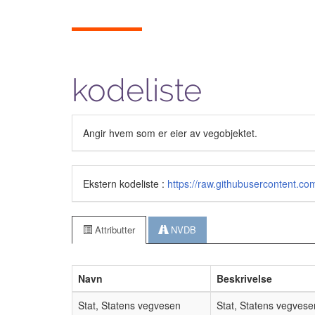
kodeliste
Angir hvem som er eier av vegobjektet.
Ekstern kodeliste :
https://raw.githubusercontent.
Attributter
NVDB
Navn
Beskrivelse
Stat, Statens vegvesen
Stat, Statens vegvese