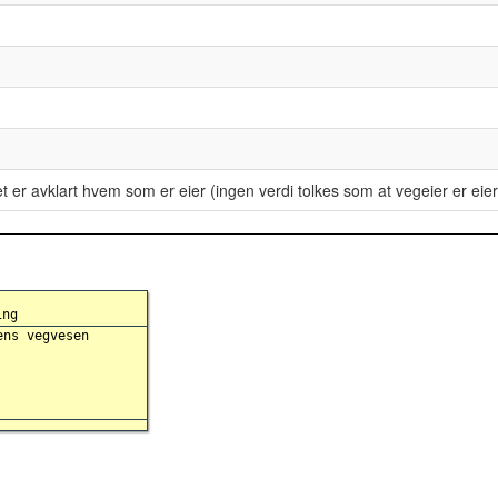
det er avklart hvem som er eier (ingen verdi tolkes som at vegeier er eier