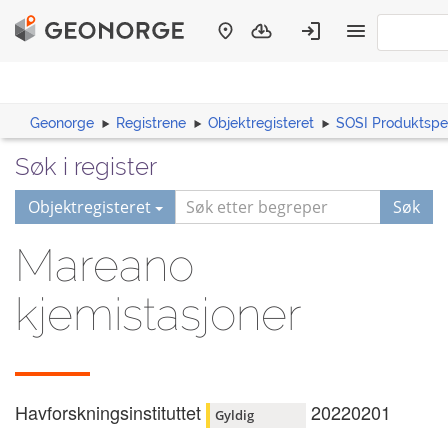
Geonorge
Registrene
Objektregisteret
SOSI Produktspes
Søk i register
Objektregisteret
Søk
Mareano
kjemistasjoner
Havforskningsinstituttet
20220201
Gyldig