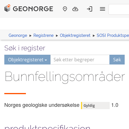
Geonorge
Registrene
Objektregisteret
SOSI Produktspes
Søk i register
Objektregisteret
Søk
Bunnfellingsområder
Norges geologiske undersøkelse
1.0
Gyldig
produktspesifikasjon