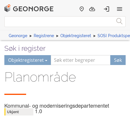
Geonorge
Registrene
Objektregisteret
SOSI Produktspes
Søk i register
Objektregisteret
Søk
Planområde
Kommunal- og moderniseringsdepartementet
1.0
Ukjent