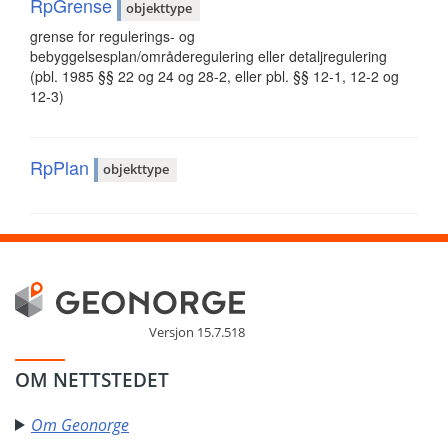
RpGrense
objekttype
grense for regulerings- og
bebyggelsesplan/områderegulering eller detaljregulering
(pbl. 1985 §§ 22 og 24 og 28-2, eller pbl. §§ 12-1, 12-2 og
12-3)
RpPlan
objekttype