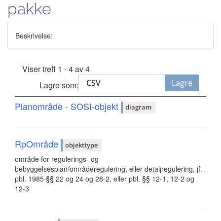
pakke
Beskrivelse:
Viser treff 1 - 4 av 4
Lagre
Lagre som:
Planområde - SOSI-objekt
diagram
RpOmråde
objekttype
område for regulerings- og
bebyggelsesplan/områderegulering, eller detaljregulering, jf.
pbl. 1985 §§ 22 og 24 og 28-2, eller pbl. §§ 12-1, 12-2 og
12-3