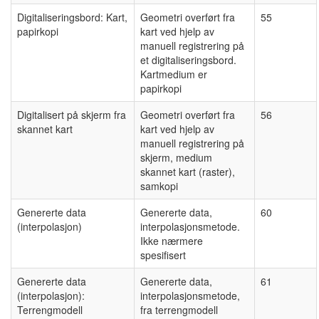
Digitaliseringsbord: Kart,
Geometri overført fra
55
papirkopi
kart ved hjelp av
manuell registrering på
et digitaliseringsbord.
Kartmedium er
papirkopi
Digitalisert på skjerm fra
Geometri overført fra
56
skannet kart
kart ved hjelp av
manuell registrering på
skjerm, medium
skannet kart (raster),
samkopi
Genererte data
Genererte data,
60
(interpolasjon)
interpolasjonsmetode.
Ikke nærmere
spesifisert
Genererte data
Genererte data,
61
(interpolasjon):
interpolasjonsmetode,
Terrengmodell
fra terrengmodell