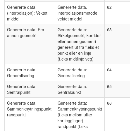
Genererte data
Genererte data,
62
(interpolasjon): Vektet
interpolasjonsmetode,
middel
vektet middel
Genererte data: Fra
Genererte data:
63
annen geometri
Sirkelgeometri, korridor
eller annen geometri
generert ut fra f.eks et
punkt eller en linje
(f.eks midtlinje veg)
Genererte data:
Genererte data:
64
Generalisering
Generalisering
Genererte data:
Genererte data:
65
Sentralpunkt
Sentralpunkt
Genererte data:
Genererte data:
66
Sammenknytningspunkt,
Sammenknytningspunkt
randpunkt
(f.eks mellom ulike
kartlegginger),
randpunkt (f.eks