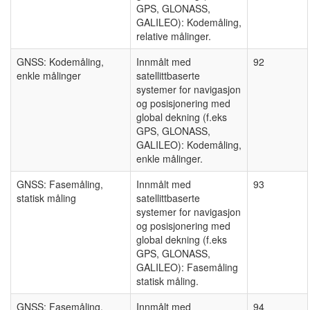
GPS, GLONASS,
GALILEO): Kodemåling,
relative målinger.
GNSS: Kodemåling,
Innmålt med
92
enkle målinger
satellittbaserte
systemer for navigasjon
og posisjonering med
global dekning (f.eks
GPS, GLONASS,
GALILEO): Kodemåling,
enkle målinger.
GNSS: Fasemåling,
Innmålt med
93
statisk måling
satellittbaserte
systemer for navigasjon
og posisjonering med
global dekning (f.eks
GPS, GLONASS,
GALILEO): Fasemåling
statisk måling.
GNSS: Fasemåling,
Innmålt med
94