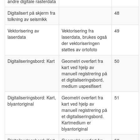
andre digitale rasterdata
Digitalisert på skjerm fra
48
tolkning av seismikk
Vektorisering av
Vektorisering fra
49
laserdata
laserdata, brukes også
der vektoriseringen
støttes av ortofoto
Digitaliseringsbord: Kart
Geometri overført fra
50
kart ved hjelp av
manuell registrering på
et digitaliseringsbord,
medium uspesifisert
Digitaliseringsbord: Kart,
Geometri overført fra
51
blyantoriginal
kart ved hjelp av
manuell registrering på
et digitaliseringsbord.
Kartmedium er
blyantoriginal