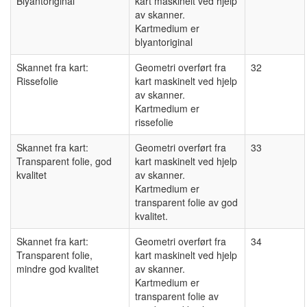
Blyantoriginal
kart maskinelt ved hjelp
av skanner.
Kartmedium er
blyantoriginal
Skannet fra kart:
Geometri overført fra
32
Rissefolie
kart maskinelt ved hjelp
av skanner.
Kartmedium er
rissefolie
Skannet fra kart:
Geometri overført fra
33
Transparent folie, god
kart maskinelt ved hjelp
kvalitet
av skanner.
Kartmedium er
transparent folie av god
kvalitet.
Skannet fra kart:
Geometri overført fra
34
Transparent folie,
kart maskinelt ved hjelp
mindre god kvalitet
av skanner.
Kartmedium er
transparent folie av