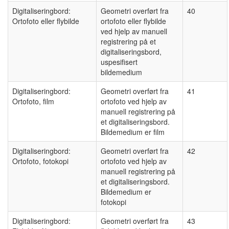
Digitaliseringbord:
Geometri overført fra
40
Ortofoto eller flybilde
ortofoto eller flybilde
ved hjelp av manuell
registrering på et
digitaliseringsbord,
uspesifisert
bildemedium
Digitaliseringbord:
Geometri overført fra
41
Ortofoto, film
ortofoto ved hjelp av
manuell registrering på
et digitaliseringsbord.
Bildemedium er film
Digitaliseringbord:
Geometri overført fra
42
Ortofoto, fotokopi
ortofoto ved hjelp av
manuell registrering på
et digitaliseringsbord.
Bildemedium er
fotokopi
Digitaliseringbord:
Geometri overført fra
43