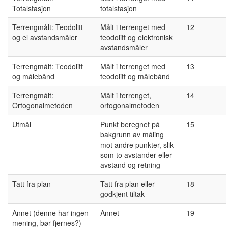
Totalstasjon
totalstasjon
Terrengmålt: Teodolitt
Målt i terrenget med
12
og el avstandsmåler
teodolitt og elektronisk
avstandsmåler
Terrengmålt: Teodolitt
Målt i terrenget med
13
og målebånd
teodolitt og målebånd
Terrengmålt:
Målt i terrenget,
14
Ortogonalmetoden
ortogonalmetoden
Utmål
Punkt beregnet på
15
bakgrunn av måling
mot andre punkter, slik
som to avstander eller
avstand og retning
Tatt fra plan
Tatt fra plan eller
18
godkjent tiltak
Annet (denne har ingen
Annet
19
mening, bør fjernes?)