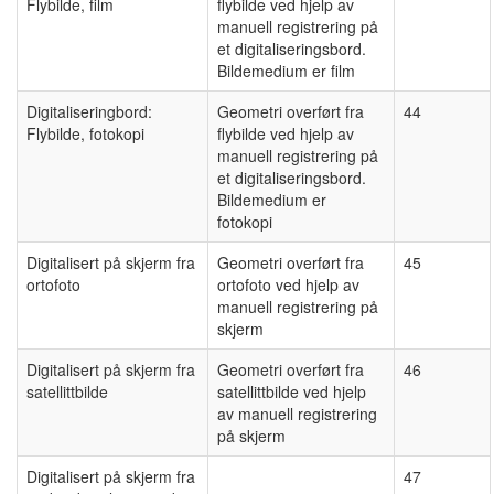
Flybilde, film
flybilde ved hjelp av
manuell registrering på
et digitaliseringsbord.
Bildemedium er film
Digitaliseringbord:
Geometri overført fra
44
Flybilde, fotokopi
flybilde ved hjelp av
manuell registrering på
et digitaliseringsbord.
Bildemedium er
fotokopi
Digitalisert på skjerm fra
Geometri overført fra
45
ortofoto
ortofoto ved hjelp av
manuell registrering på
skjerm
Digitalisert på skjerm fra
Geometri overført fra
46
satellittbilde
satellittbilde ved hjelp
av manuell registrering
på skjerm
Digitalisert på skjerm fra
47