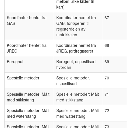
mellom ulike kilder til
kart)
Koordinater hentet fra
Koordinater hentet fra
67
GAB
GAB, forløperen til
registerdelen av
matrikkelen
Koordinater hentet fra
Koordinater hentet fra
68
JREG
JREG, jordregisteret
Beregnet
Beregnet, uspesifisert
69
hvordan
Spesielle metoder
Spesielle metoder,
70
uspesifisert
Spesielle metoder: Målt
Spesielle metoder: Målt
71
med stikkstang
med stikkstang
Spesielle metoder: Målt
Spesielle metoder: Målt
72
med waterstang
med waterstang
Spesielle metoder: Målt
Spesielle metoder: Målt
73