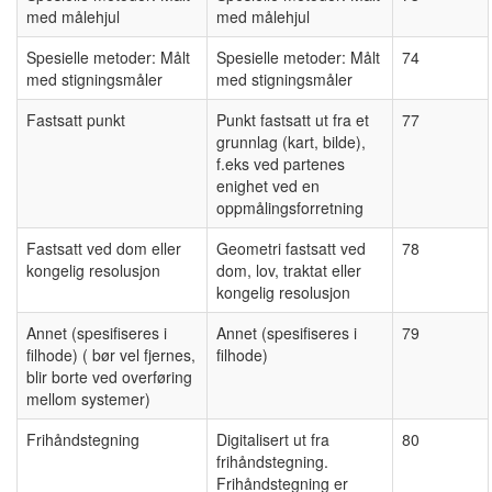
med målehjul
med målehjul
Spesielle metoder: Målt
Spesielle metoder: Målt
74
med stigningsmåler
med stigningsmåler
Fastsatt punkt
Punkt fastsatt ut fra et
77
grunnlag (kart, bilde),
f.eks ved partenes
enighet ved en
oppmålingsforretning
Fastsatt ved dom eller
Geometri fastsatt ved
78
kongelig resolusjon
dom, lov, traktat eller
kongelig resolusjon
Annet (spesifiseres i
Annet (spesifiseres i
79
filhode) ( bør vel fjernes,
filhode)
blir borte ved overføring
mellom systemer)
Frihåndstegning
Digitalisert ut fra
80
frihåndstegning.
Frihåndstegning er