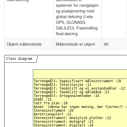
systemer for navigasjon
og posisjonering med
global dekning (f.eks
GPS, GLONASS,
GALILEO). Fasemåling
float-løsning
Ukjent målemetode
Målemetode er ukjent
99