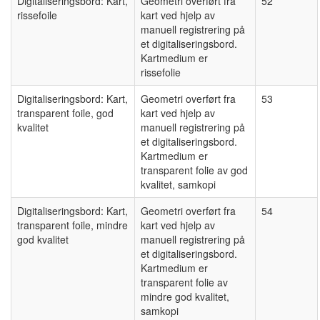
Digitaliseringsbord: Kart,
Geometri overført fra
52
rissefoile
kart ved hjelp av
manuell registrering på
et digitaliseringsbord.
Kartmedium er
rissefolie
Digitaliseringsbord: Kart,
Geometri overført fra
53
transparent foile, god
kart ved hjelp av
kvalitet
manuell registrering på
et digitaliseringsbord.
Kartmedium er
transparent folie av god
kvalitet, samkopi
Digitaliseringsbord: Kart,
Geometri overført fra
54
transparent foile, mindre
kart ved hjelp av
god kvalitet
manuell registrering på
et digitaliseringsbord.
Kartmedium er
transparent folie av
mindre god kvalitet,
samkopi