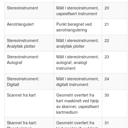
Stereoinstrument
Målt i stereoinstrument,
20
uspesifisert instrument
Aerotriangulert
Punkt beregnet ved
21
aerotriangulering
Stereoinstrument:
Målt i stereoinstrument,
22
Analytisk plotter
analytisk plotter
Stereoinstrument:
Målt i stereoinstrument,
23
Autograf
autograf, analogt
instrument
Stereoinstrument:
Målt i stereoinstrument,
24
Digitalt
digitalt instrument
Scannet fra kart
Geometri overført fra
30
kart maskinelt ved hjelp
av skanner, uspesifisert
kartmedium
Skannet fra kart:
Geometri overført fra
31