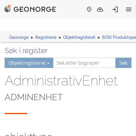
Geonorge
Registrene
Objektregisteret
SOSI Produktspes
Søk i register
Objektregisteret
Søk
AdministrativEnhet
ADMINENHET