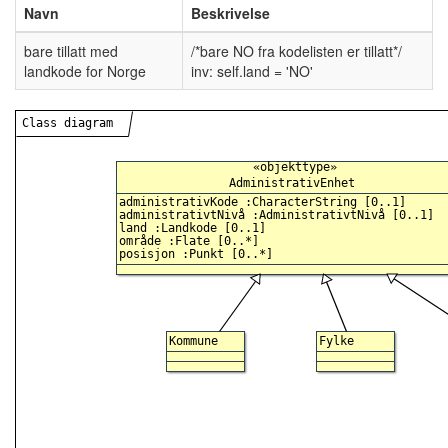
Navn
Beskrivelse
bare tillatt med
/*bare NO fra kodelisten er tillatt*/
landkode for Norge
inv: self.land = 'NO'