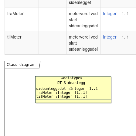
sidealegget
fraMeter
meterverdi ved
Integer
1..1
start
sideanleggsdel
tilMeter
meterverdi ved
Integer
1..1
slutt
sideanleggsdel