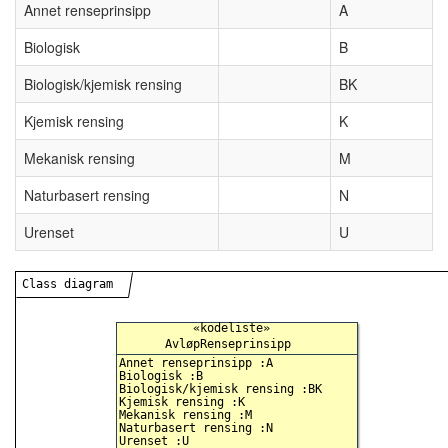
Annet renseprinsipp
A
Biologisk
B
Biologisk/kjemisk rensing
BK
Kjemisk rensing
K
Mekanisk rensing
M
Naturbasert rensing
N
Urenset
U