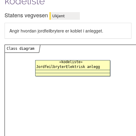
kodeliste
Statens vegvesen
Ukjent
Angir hvordan jordfeilbrytere er koblet i anlegget.