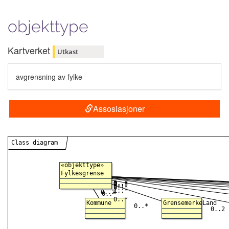
objekttype
Kartverket
Utkast
avgrensning av fylke
Assosiasjoner