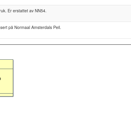
ruk. Er erstattet av NN54.
basert på Normaal Amsterdals Peil.