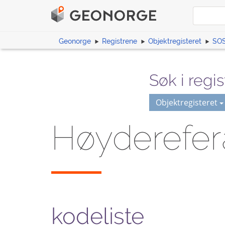
Geonorge
Registrene
Objektregisteret
SOS
Søk i regis
Objektregisteret
Høyderefe
kodeliste