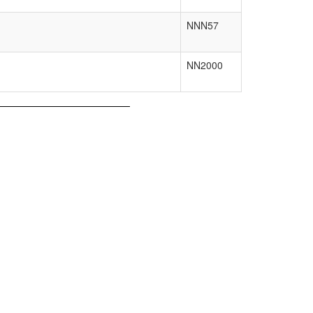
NNN57
NN2000