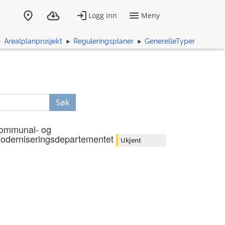
Arealplanprosjekt
Reguleringsplaner
GenerelleTyper
Søk
ommunal- og
oderniseringsdepartementet
Ukjent