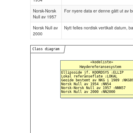
Norsk-Norsk
For nyere data er denne gått ut av b
Null av 1957
Norsk Null av
Nytt felles nordisk vertikalt datum, 
2000