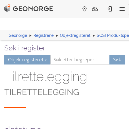
Geonorge
Registrene
Objektregisteret
SOSI Produktspes
Søk i register
Objektregisteret
Søk
Tilrettelegging
TILRETTELEGGING