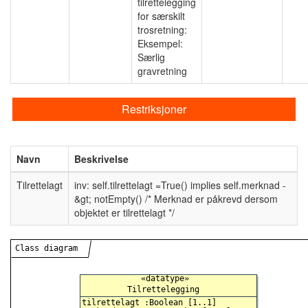
tilrettelegging
for særskilt
trosretning:
Eksempel:
Særlig
gravretning
Restriksjoner
Navn
Beskrivelse
Tilrettelagt
inv: self.tilrettelagt =True() implies self.merknad -
&gt; notEmpty() /* Merknad er påkrevd dersom
objektet er tilrettelagt */