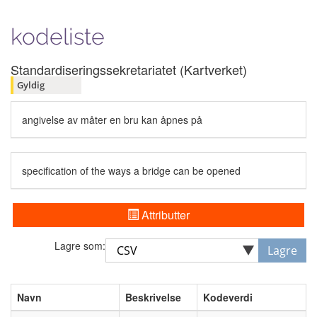
kodeliste
Standardiseringssekretariatet (Kartverket)
Gyldig
angivelse av måter en bru kan åpnes på
specification of the ways a bridge can be opened
Attributter
Lagre som:
Lagre
Navn
Beskrivelse
Kodeverdi