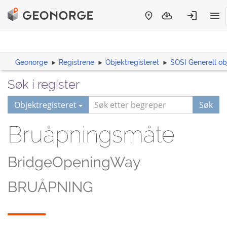
Geonorge
Registrene
Objektregisteret
SOSI Generell ob
Søk i register
Objektregisteret
Søk
Bruåpningsmåte
BridgeOpeningWay
BRUÅPNING