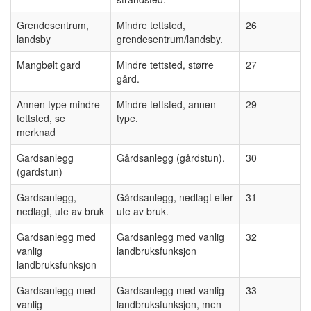
Grendesentrum,
Mindre tettsted,
26
landsby
grendesentrum/landsby.
Mangbølt gard
Mindre tettsted, større
27
gård.
Annen type mindre
Mindre tettsted, annen
29
tettsted, se
type.
merknad
Gardsanlegg
Gårdsanlegg (gårdstun).
30
(gardstun)
Gardsanlegg,
Gårdsanlegg, nedlagt eller
31
nedlagt, ute av bruk
ute av bruk.
Gardsanlegg med
Gardsanlegg med vanlig
32
vanlig
landbruksfunksjon
landbruksfunksjon
Gardsanlegg med
Gardsanlegg med vanlig
33
vanlig
landbruksfunksjon, men