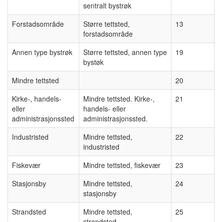
sentralt bystrøk
Forstadsområde
Større tettsted,
13
forstadsområde
Annen type bystrøk
Større tettsted, annen type
19
bystøk
Mindre tettsted
20
Kirke-, handels-
Mindre tettsted. Kirke-,
21
eller
handels- eller
administrasjonssted
administrasjonssted.
Industristed
Mindre tettsted,
22
industristed
Fiskevær
Mindre tettsted, fiskevær
23
Stasjonsby
Mindre tettsted,
24
stasjonsby
Strandsted
Mindre tettsted,
25
strandsted.