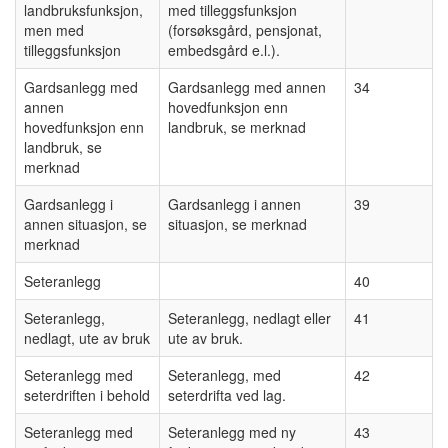
landbruksfunksjon,
med tilleggsfunksjon
men med
(forsøksgård, pensjonat,
tilleggsfunksjon
embedsgård e.l.).
Gardsanlegg med
Gardsanlegg med annen
34
annen
hovedfunksjon enn
hovedfunksjon enn
landbruk, se merknad
landbruk, se
merknad
Gardsanlegg i
Gardsanlegg i annen
39
annen situasjon, se
situasjon, se merknad
merknad
Seteranlegg
40
Seteranlegg,
Seteranlegg, nedlagt eller
41
nedlagt, ute av bruk
ute av bruk.
Seteranlegg med
Seteranlegg, med
42
seterdriften i behold
seterdrifta ved lag.
Seteranlegg med
Seteranlegg med ny
43