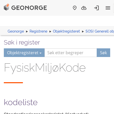
Geonorge
Registrene
Objektregisteret
SOSI Generell ob
Søk i register
Objektregisteret
Søk
FysiskMiljøKode
kodeliste