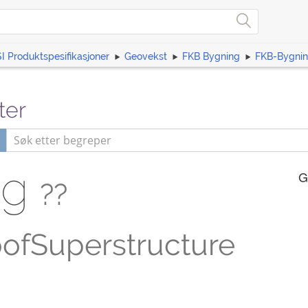
I Produktspesifikasjoner
Geovekst
FKB Bygning
FKB-Bygnin
ter
gg
G
??
ofSuperstructure