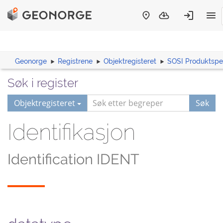
Geonorge
Registrene
Objektregisteret
SOSI Produktspes
Søk i register
Objektregisteret
Søk
Identifikasjon
Identification IDENT