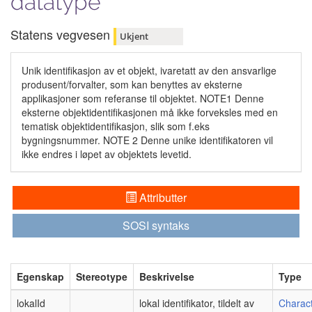
datatype
Statens vegvesen
Ukjent
Unik identifikasjon av et objekt, ivaretatt av den ansvarlige
produsent/forvalter, som kan benyttes av eksterne
applikasjoner som referanse til objektet. NOTE1 Denne
eksterne objektidentifikasjonen må ikke forveksles med en
tematisk objektidentifikasjon, slik som f.eks
bygningsnummer. NOTE 2 Denne unike identifikatoren vil
ikke endres i løpet av objektets levetid.
Attributter
SOSI syntaks
Egenskap
Stereotype
Beskrivelse
Type
lokalId
lokal identifikator, tildelt av
Charact