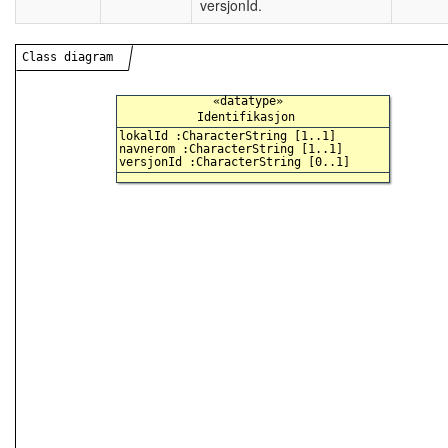
versjonId.