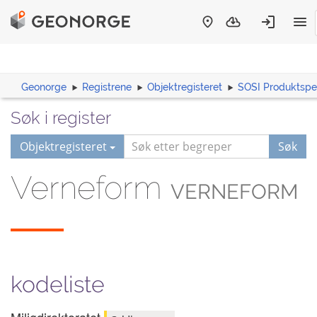
Geonorge
Registrene
Objektregisteret
SOSI Produktspes
Søk i register
Objektregisteret
Søk
Verneform
VERNEFORM
kodeliste