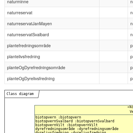
naturminne
n
naturreservat
n
naturreservatJanMayen
n
naturreservatSvalbard
n
plantefredningsområde
p
plantelivsfredning
p
planteOgDyrefredningsområde
p
planteOgDyrelivsfredning
p