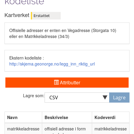
kodeliste
Kartverket
Erstattet
Offisielle adresser er enten en Vegadresse (Storgata 10)
eller en Matrikkeladresse (34/3)
Ekstern kodeliste :
http://skjema.geonorge.no/legg_inn_riktig_url
Attributter
Lagre som:
Lagre
Navn
Beskrivelse
Kodeverdi
matrikkeladresse
offisiell adresse i form
matrikkeladresse