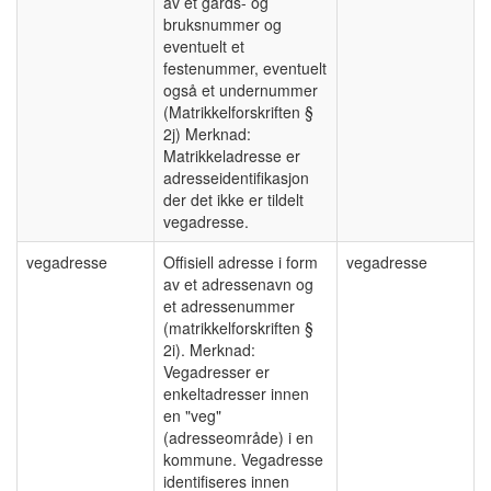
av et gårds- og
bruksnummer og
eventuelt et
festenummer, eventuelt
også et undernummer
(Matrikkelforskriften §
2j) Merknad:
Matrikkeladresse er
adresseidentifikasjon
der det ikke er tildelt
vegadresse.
vegadresse
Offisiell adresse i form
vegadresse
av et adressenavn og
et adressenummer
(matrikkelforskriften §
2i). Merknad:
Vegadresser er
enkeltadresser innen
en "veg"
(adresseområde) i en
kommune. Vegadresse
identifiseres innen