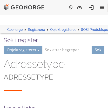
Geonorge
Registrene
Objektregisteret
SOSI Produktspes
Søk i register
Objektregisteret
Søk
Adressetype
ADRESSETYPE