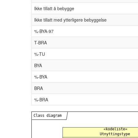
Ikke tillatt å bebygge
Ikke tillatt med ytterligere bebyggelse
%-BYA-97
T-BRA
%-TU
BYA
%-BYA
BRA
%-BRA