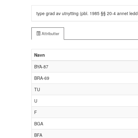
type grad av utnytting (pbl. 1985 §§ 20-4 annet ledd 
Attributter
Navn
BYA-87
BRA-69
TU
U
F
BGA
BFA