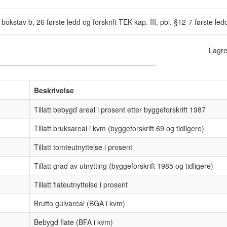
bokstav b, 26 første ledd og forskrift TEK kap. III, pbl. §12-7 første le
Lagre
Beskrivelse
Tillatt bebygd areal i prosent etter byggeforskrift 1987
Tillatt bruksareal i kvm (byggeforskrift 69 og tidligere)
Tillatt tomteutnyttelse i prosent
Tillatt grad av utnytting (byggeforskrift 1985 og tidligere)
Tillatt flateutnyttelse i prosent
Brutto gulvareal (BGA i kvm)
Bebygd flate (BFA i kvm)