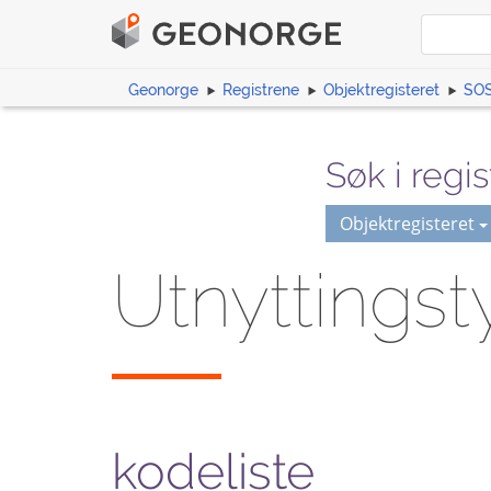
Geonorge
Registrene
Objektregisteret
SOS
Søk i regis
Objektregisteret
Utnyttings
kodeliste