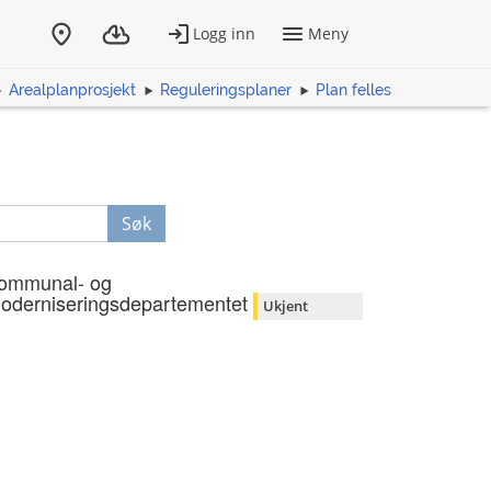
Arealplanprosjekt
Reguleringsplaner
Plan felles
Søk
ommunal- og
oderniseringsdepartementet
Ukjent