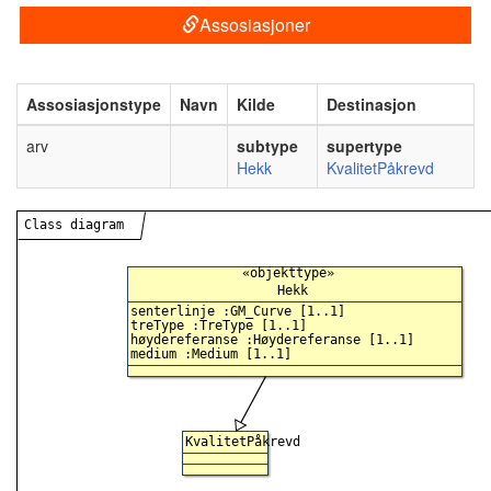
Assosiasjoner
Assosiasjonstype
Navn
Kilde
Destinasjon
arv
subtype
supertype
Hekk
KvalitetPåkrevd