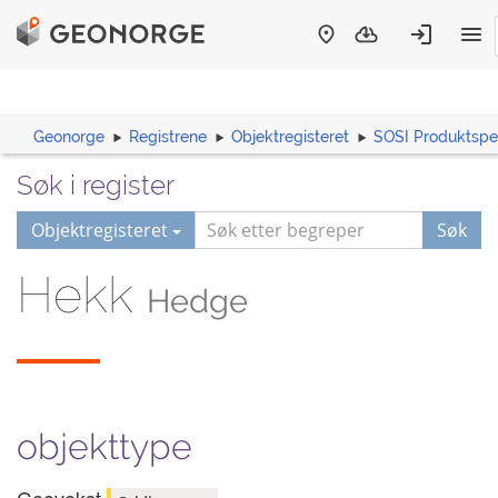
Geonorge
Registrene
Objektregisteret
SOSI Produktspes
Søk i register
Objektregisteret
Søk
Hekk
Hedge
objekttype