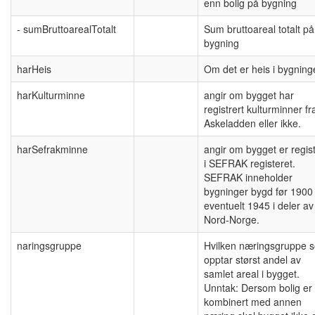
enn bolig på bygning
- sumBruttoarealTotalt
Sum bruttoareal totalt på
bygning
harHeis
Om det er heis i bygning
harKulturminne
angir om bygget har
registrert kulturminner fr
Askeladden eller ikke.
harSefrakminne
angir om bygget er regist
i SEFRAK registeret.
SEFRAK inneholder
bygninger bygd før 1900
eventuelt 1945 i deler av
Nord-Norge.
naringsgruppe
Hvilken næringsgruppe 
opptar størst andel av
samlet areal i bygget.
Unntak: Dersom bolig er
kombinert med annen