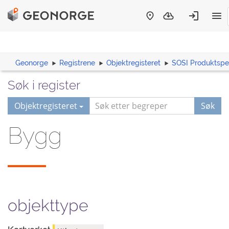
Geonorge
Registrene
Objektregisteret
SOSI Produktspes
Søk i register
Objektregisteret
Søk
Bygg
objekttype