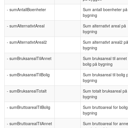
- sumAntallBoenheter
Sum antall boenheter på
bygning
- sumAlternativtAreal
Sum alternativt areal på
bygning
- sumAlternativtAreal2
Sum alternativt areal2 p
bygning
- sumBruksarealTilAnnet
Sum bruksareal til annet
bolig på bygning
- sumBruksarealTilBolig
Sum bruksareal til bolig 
bygning
- sumBruksarealTotalt
Sum totalt bruksareal på
bygning
- sumBruttoarealTilBolig
Sum bruttoareal for boli
bygning
- sumBruttoarealTilAnnet
Sum bruttoareal for anne