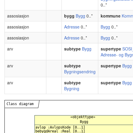
0..*
assosiasjon
bygg
Bygg
0..*
kommune
Komm
assosiasjon
Adresse
0..*
Bygg
0..*
assosiasjon
Adresse
0..*
Bygg
0..*
arv
subtype
Bygg
supertype
SOSI_
Adresse- og Byg
arv
subtype
supertype
Bygg
Bygningsendring
arv
subtype
supertype
Bygg
Bygning