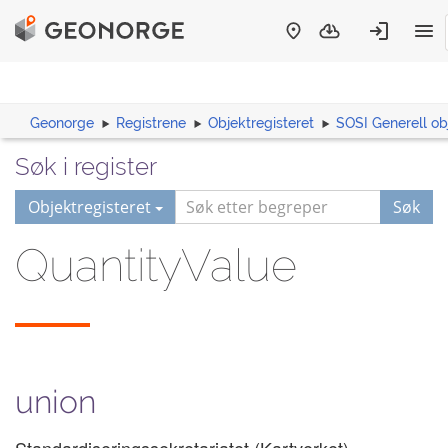
Geonorge
Registrene
Objektregisteret
SOSI Generell ob
Søk i register
Objektregisteret
Søk
QuantityValue
union