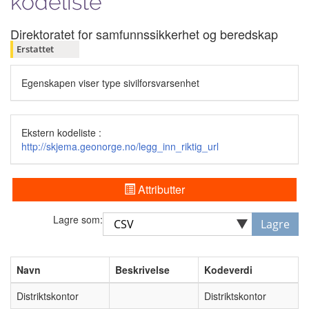
kodeliste
Direktoratet for samfunnssikkerhet og beredskap
Erstattet
Egenskapen viser type sivilforsvarsenhet
Ekstern kodeliste :
http://skjema.geonorge.no/legg_inn_riktig_url
Attributter
Lagre som:
Lagre
Navn
Beskrivelse
Kodeverdi
Distriktskontor
Distriktskontor