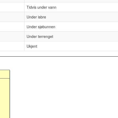
Tidvis under vann
Under isbre
Under sjøbunnen
Under terrenget
Ukjent