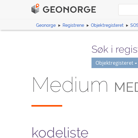
Geonorge
Registrene
Objektregisteret
SOS
Søk i regis
Objektregisteret
Medium
ME
kodeliste