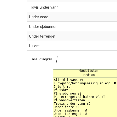
Tidvis under vann
Under isbre
Under sjøbunnen
Under terrenget
Ukjent