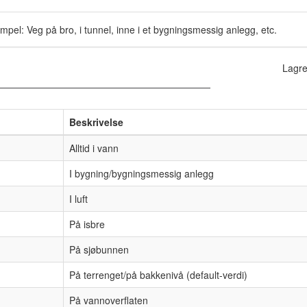
sempel: Veg på bro, i tunnel, inne i et bygningsmessig anlegg, etc.
Lagre
Beskrivelse
Alltid i vann
I bygning/bygningsmessig anlegg
I luft
På isbre
På sjøbunnen
På terrenget/på bakkenivå (default-verdi)
På vannoverflaten