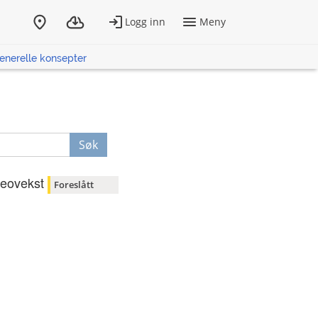
enerelle konsepter
Søk
eovekst
Foreslått