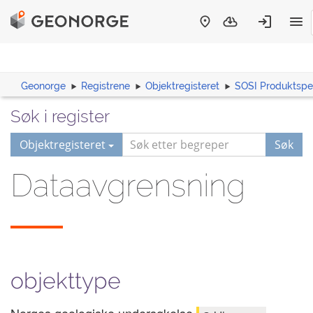
Geonorge
Registrene
Objektregisteret
SOSI Produktspes
Søk i register
Objektregisteret
Søk
Dataavgrensning
objekttype