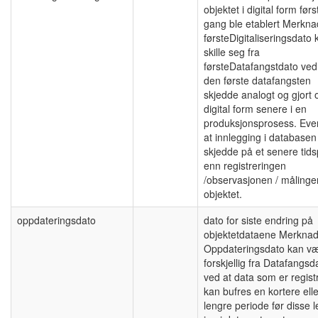
objektet i digital form førs
gang ble etablert Merkna
førsteDigitaliseringsdato 
skille seg fra
førsteDatafangstdato ved
den første datafangsten
skjedde analogt og gjort o
digital form senere i en
produksjonsprosess. Even
at innlegging i databasen
skjedde på et senere tid
enn registreringen
/observasjonen / målinge
objektet.
oppdateringsdato
dato for siste endring på
objektetdataene Merknad
Oppdateringsdato kan v
forskjellig fra Datafangsd
ved at data som er regist
kan bufres en kortere elle
lengre periode før disse 