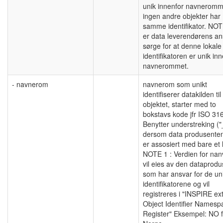
unik innenfor navneromm
ingen andre objekter har
samme identifikator. NOT
er data leverendørens an
sørge for at denne lokale
identifikatoren er unik in
navnerommet.
- navnerom
navnerom som unikt
identifiserer datakilden til
objektet, starter med to
bokstavs kode jfr ISO 31
Benytter understreking ("
dersom data produsenten
er assosiert med bare et 
NOTE 1 : Verdien for na
vil eies av den dataprodu
som har ansvar for de un
identifikatorene og vil
registreres i "INSPIRE ex
Object Identifier Namesp
Register" Eksempel: NO f