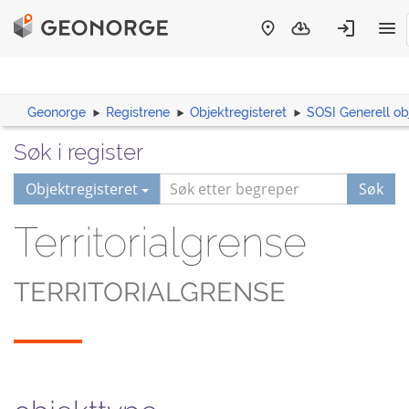
Geonorge
Registrene
Objektregisteret
SOSI Generell ob
Søk i register
Objektregisteret
Søk
Territorialgrense
TERRITORIALGRENSE