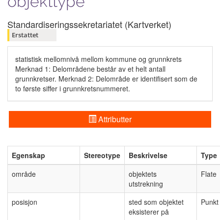
objekttype
Standardiseringssekretariatet (Kartverket)
Erstattet
statistisk mellomnivå mellom kommune og grunnkrets
Merknad 1: Delområdene består av et helt antall
grunnkretser. Merknad 2: Delområde er identifisert som de
to første siffer i grunnkretsnummeret.
Attributter
Egenskap
Stereotype
Beskrivelse
Type
område
objektets
Flate
utstrekning
posisjon
sted som objektet
Punkt
eksisterer på