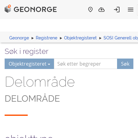
Geonorge
Registrene
Objektregisteret
SOSI Generell ob
Søk i register
Objektregisteret
Søk
Delområde
DELOMRÅDE