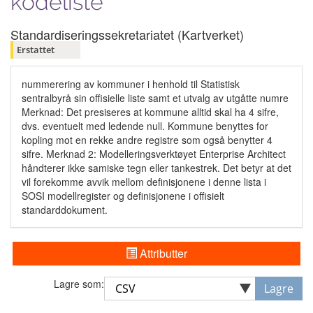
kodeliste
Standardiseringssekretariatet (Kartverket)
Erstattet
nummerering av kommuner i henhold til Statistisk
sentralbyrå sin offisielle liste samt et utvalg av utgåtte numre
Merknad: Det presiseres at kommune alltid skal ha 4 sifre,
dvs. eventuelt med ledende null. Kommune benyttes for
kopling mot en rekke andre registre som også benytter 4
sifre. Merknad 2: Modelleringsverktøyet Enterprise Architect
håndterer ikke samiske tegn eller tankestrek. Det betyr at det
vil forekomme avvik mellom definisjonene i denne lista i
SOSI modellregister og definisjonene i offisielt
standarddokument.
Attributter
Lagre som:
Lagre