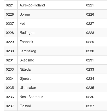
0221
Aurskog-Høland
0221
0226
Sørum
0226
0227
Fet
0227
0228
Rælingen
0228
0229
Enebakk
0229
0230
Lørenskog
0230
0231
Skedsmo
0231
0233
Nittedal
0233
0234
Gjerdrum
0234
0235
Ullensaker
0235
0236
Nes i Akershus
0236
0237
Eidsvoll
0237