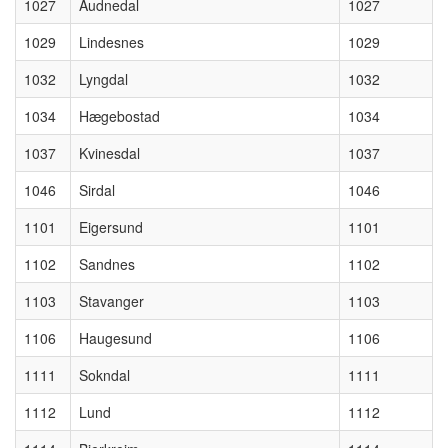
1027
Audnedal
1027
1029
Lindesnes
1029
1032
Lyngdal
1032
1034
Hægebostad
1034
1037
Kvinesdal
1037
1046
Sirdal
1046
1101
Eigersund
1101
1102
Sandnes
1102
1103
Stavanger
1103
1106
Haugesund
1106
1111
Sokndal
1111
1112
Lund
1112