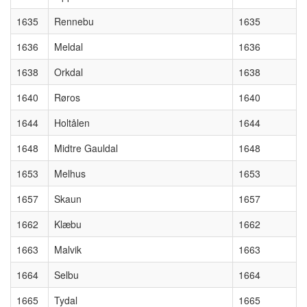
1635
Rennebu
1635
1636
Meldal
1636
1638
Orkdal
1638
1640
Røros
1640
1644
Holtålen
1644
1648
Midtre Gauldal
1648
1653
Melhus
1653
1657
Skaun
1657
1662
Klæbu
1662
1663
Malvik
1663
1664
Selbu
1664
1665
Tydal
1665