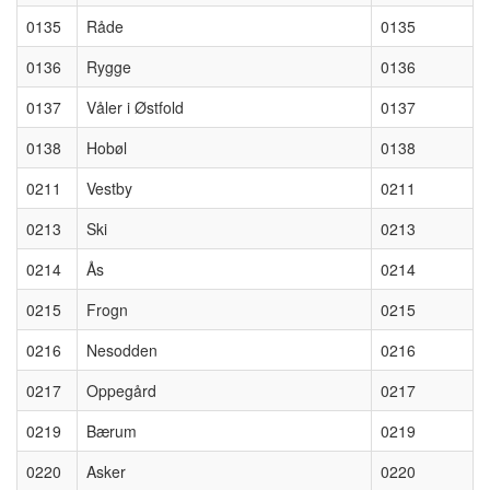
0135
Råde
0135
0136
Rygge
0136
0137
Våler i Østfold
0137
0138
Hobøl
0138
0211
Vestby
0211
0213
Ski
0213
0214
Ås
0214
0215
Frogn
0215
0216
Nesodden
0216
0217
Oppegård
0217
0219
Bærum
0219
0220
Asker
0220