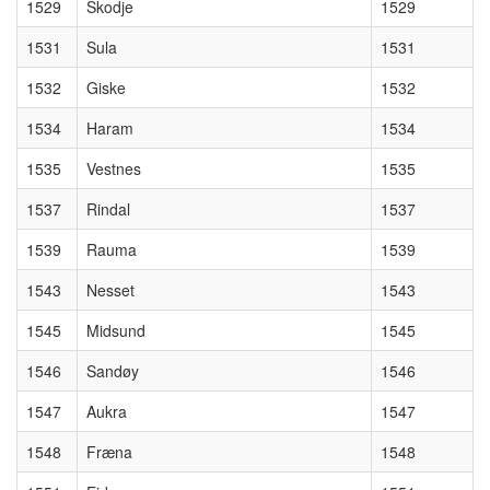
1529
Skodje
1529
1531
Sula
1531
1532
Giske
1532
1534
Haram
1534
1535
Vestnes
1535
1537
Rindal
1537
1539
Rauma
1539
1543
Nesset
1543
1545
Midsund
1545
1546
Sandøy
1546
1547
Aukra
1547
1548
Fræna
1548