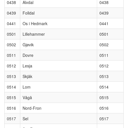
0438
Alvdal
0438
0439
Folldal
0439
0441
Os i Hedmark
0441
0501
Lillehammer
0501
0502
Gjøvik
0502
0511
Dovre
0511
0512
Lesja
0512
0513
Skjåk
0513
0514
Lom
0514
0515
Vågå
0515
0516
Nord-Fron
0516
0517
Sel
0517