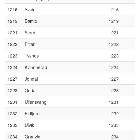
1216
Sveio
1216
1219
Bømlo
1219
1221
Stord
1221
1222
Fitjar
1222
1223
Tysnes
1223
1224
Kvinnherad
1224
1227
Jondal
1227
1228
Odda
1228
1231
Ullensvang
1231
1232
Eidfjord
1232
1233
Ulvik
1233
1234
Granvin
1234