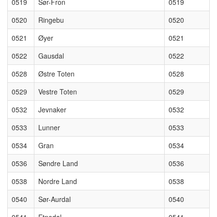
0519
Sør-Fron
0519
0520
Ringebu
0520
0521
Øyer
0521
0522
Gausdal
0522
0528
Østre Toten
0528
0529
Vestre Toten
0529
0532
Jevnaker
0532
0533
Lunner
0533
0534
Gran
0534
0536
Søndre Land
0536
0538
Nordre Land
0538
0540
Sør-Aurdal
0540
0541
Etnedal
0541