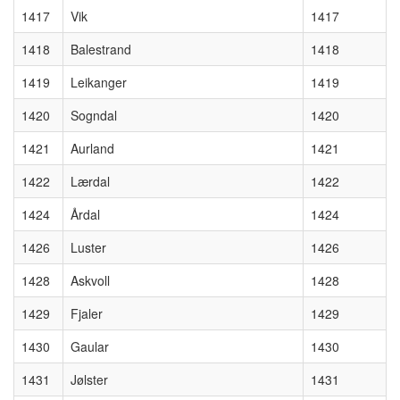
1417
Vik
1417
1418
Balestrand
1418
1419
Leikanger
1419
1420
Sogndal
1420
1421
Aurland
1421
1422
Lærdal
1422
1424
Årdal
1424
1426
Luster
1426
1428
Askvoll
1428
1429
Fjaler
1429
1430
Gaular
1430
1431
Jølster
1431