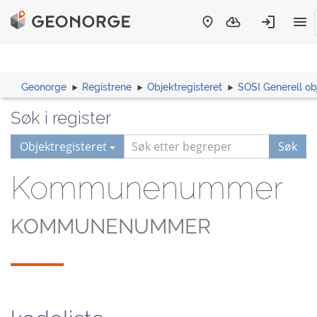
Geonorge
Registrene
Objektregisteret
SOSI Generell ob
Søk i register
Objektregisteret
Søk
Kommunenummer
KOMMUNENUMMER