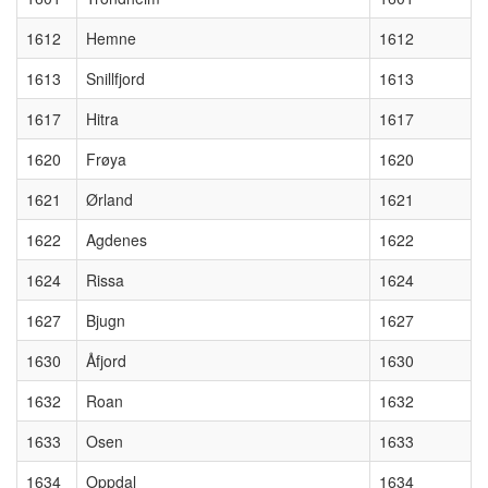
1612
Hemne
1612
1613
Snillfjord
1613
1617
Hitra
1617
1620
Frøya
1620
1621
Ørland
1621
1622
Agdenes
1622
1624
Rissa
1624
1627
Bjugn
1627
1630
Åfjord
1630
1632
Roan
1632
1633
Osen
1633
1634
Oppdal
1634