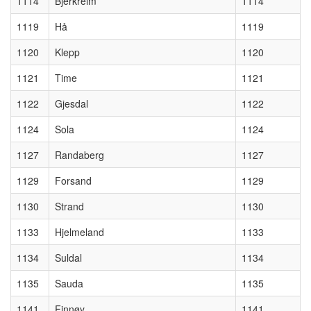
1114
Bjerkreim
1114
1119
Hå
1119
1120
Klepp
1120
1121
Time
1121
1122
Gjesdal
1122
1124
Sola
1124
1127
Randaberg
1127
1129
Forsand
1129
1130
Strand
1130
1133
Hjelmeland
1133
1134
Suldal
1134
1135
Sauda
1135
1141
Finnøy
1141