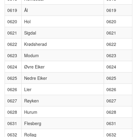
0619
Ål
0619
0620
Hol
0620
0621
Sigdal
0621
0622
Krødsherad
0622
0623
Modum
0623
0624
Øvre Eiker
0624
0625
Nedre Eiker
0625
0626
Lier
0626
0627
Røyken
0627
0628
Hurum
0628
0631
Flesberg
0631
0632
Rollag
0632