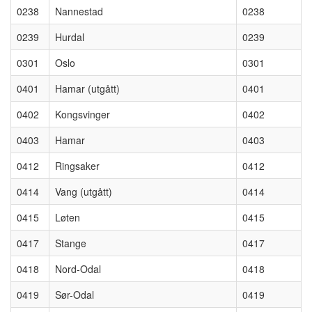
0238
Nannestad
0238
0239
Hurdal
0239
0301
Oslo
0301
0401
Hamar (utgått)
0401
0402
Kongsvinger
0402
0403
Hamar
0403
0412
Ringsaker
0412
0414
Vang (utgått)
0414
0415
Løten
0415
0417
Stange
0417
0418
Nord-Odal
0418
0419
Sør-Odal
0419