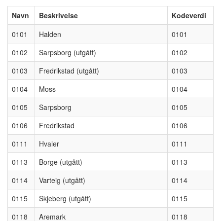
Navn
Beskrivelse
Kodeverdi
0101
Halden
0101
0102
Sarpsborg (utgått)
0102
0103
Fredrikstad (utgått)
0103
0104
Moss
0104
0105
Sarpsborg
0105
0106
Fredrikstad
0106
0111
Hvaler
0111
0113
Borge (utgått)
0113
0114
Varteig (utgått)
0114
0115
Skjeberg (utgått)
0115
0118
Aremark
0118