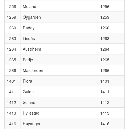
1256
Meland
1256
1259
Øygarden
1259
1260
Radøy
1260
1263
Lindås
1263
1264
Austrheim
1264
1265
Fedje
1265
1266
Masfjorden
1266
1401
Flora
1401
1411
Gulen
1411
1412
Solund
1412
1413
Hyllestad
1413
1416
Høyanger
1416