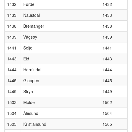
1432
Førde
1432
1433
Naustdal
1433
1438
Bremanger
1438
1439
Vågsøy
1439
1441
Selje
1441
1443
Eid
1443
1444
Hornindal
1444
1445
Gloppen
1445
1449
Stryn
1449
1502
Molde
1502
1504
Ålesund
1504
1505
Kristiansund
1505