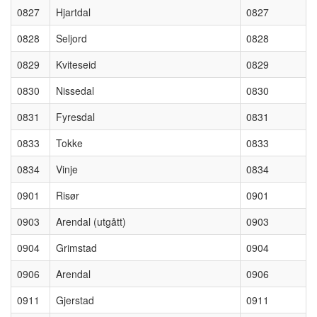
0827
Hjartdal
0827
0828
Seljord
0828
0829
Kviteseid
0829
0830
Nissedal
0830
0831
Fyresdal
0831
0833
Tokke
0833
0834
Vinje
0834
0901
Risør
0901
0903
Arendal (utgått)
0903
0904
Grimstad
0904
0906
Arendal
0906
0911
Gjerstad
0911