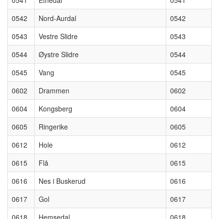
0542
Nord-Aurdal
0542
0543
Vestre Slidre
0543
0544
Øystre Slidre
0544
0545
Vang
0545
0602
Drammen
0602
0604
Kongsberg
0604
0605
Ringerike
0605
0612
Hole
0612
0615
Flå
0615
0616
Nes i Buskerud
0616
0617
Gol
0617
0618
Hemsedal
0618