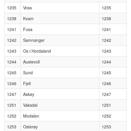
1235
Voss
1235
1238
Kvam
1238
1241
Fusa
1241
1242
Samnanger
1242
1243
Os i Hordaland
1243
1244
Austevoll
1244
1245
Sund
1245
1246
Fjell
1246
1247
Askøy
1247
1251
Vaksdal
1251
1252
Modalen
1252
1253
Osterøy
1253