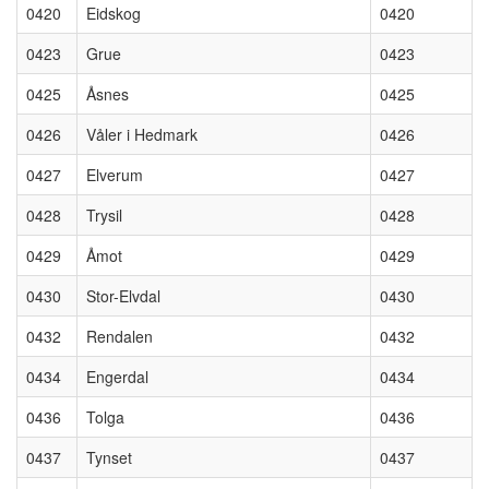
0420
Eidskog
0420
0423
Grue
0423
0425
Åsnes
0425
0426
Våler i Hedmark
0426
0427
Elverum
0427
0428
Trysil
0428
0429
Åmot
0429
0430
Stor-Elvdal
0430
0432
Rendalen
0432
0434
Engerdal
0434
0436
Tolga
0436
0437
Tynset
0437