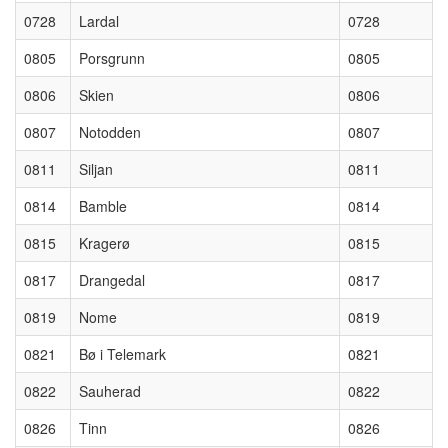
0728
Lardal
0728
0805
Porsgrunn
0805
0806
Skien
0806
0807
Notodden
0807
0811
Siljan
0811
0814
Bamble
0814
0815
Kragerø
0815
0817
Drangedal
0817
0819
Nome
0819
0821
Bø i Telemark
0821
0822
Sauherad
0822
0826
Tinn
0826