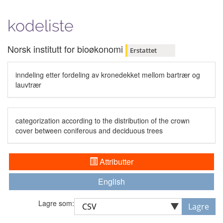
kodeliste
Norsk institutt for bioøkonomi
Erstattet
inndeling etter fordeling av kronedekket mellom bartrær og
lauvtrær
categorization according to the distribution of the crown
cover between coniferous and deciduous trees
Attributter
English
Lagre som:
Lagre