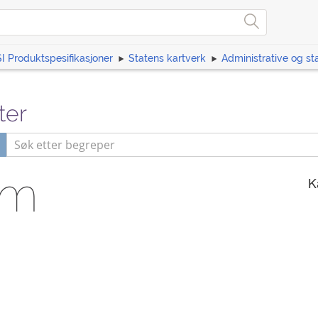
I Produktspesifikasjoner
Statens kartverk
Administrative og sta
ter
um
K