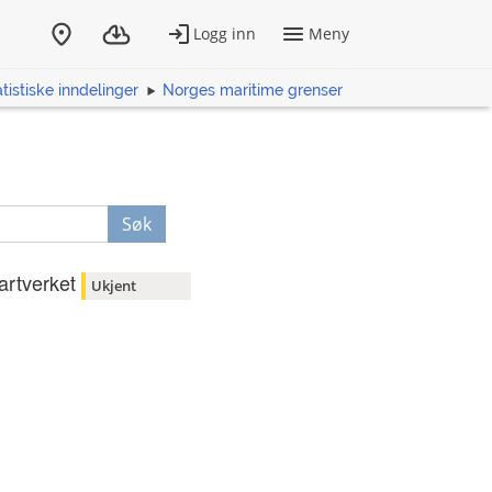
tistiske inndelinger
Norges maritime grenser
Søk
artverket
Ukjent