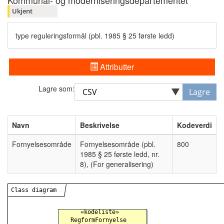
Kommunal- og moderniseringsdepartementet
Ukjent
type reguleringsformål (pbl. 1985 § 25 første ledd)
Attributter
Lagre som:
Lagre
Navn
Beskrivelse
Kodeverdi
Fornyelsesområde
Fornyelsesområde (pbl.
800
1985 § 25 første ledd, nr.
8), (For generalisering)