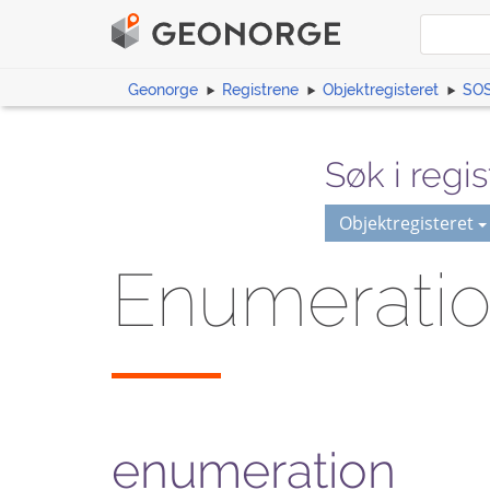
Geonorge
Registrene
Objektregisteret
SOS
Søk i regis
Objektregisteret
Enumeratio
enumeration