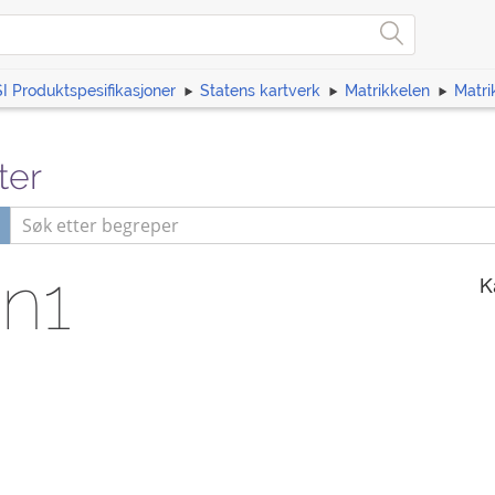
I Produktspesifikasjoner
Statens kartverk
Matrikkelen
Matri
ter
n1
K