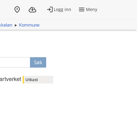
kkelen
Kommune
Søk
artverket
Utkast