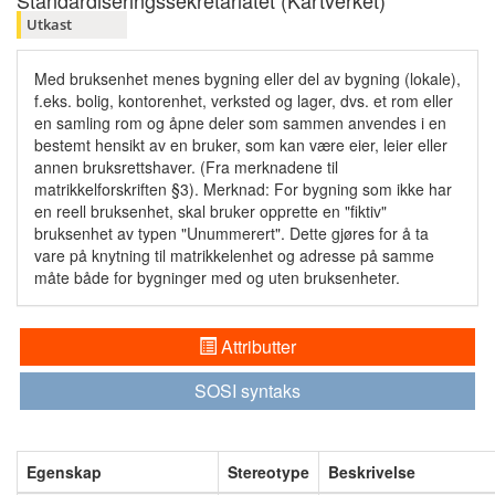
Standardiseringssekretariatet (Kartverket)
Utkast
Med bruksenhet menes bygning eller del av bygning (lokale),
f.eks. bolig, kontorenhet, verksted og lager, dvs. et rom eller
en samling rom og åpne deler som sammen anvendes i en
bestemt hensikt av en bruker, som kan være eier, leier eller
annen bruksrettshaver. (Fra merknadene til
matrikkelforskriften §3). Merknad: For bygning som ikke har
en reell bruksenhet, skal bruker opprette en "fiktiv"
bruksenhet av typen "Unummerert". Dette gjøres for å ta
vare på knytning til matrikkelenhet og adresse på samme
måte både for bygninger med og uten bruksenheter.
Attributter
SOSI syntaks
Egenskap
Stereotype
Beskrivelse