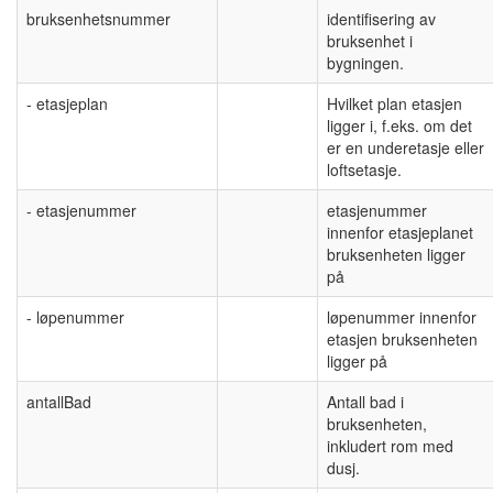
bruksenhetsnummer
identifisering av
bruksenhet i
bygningen.
- etasjeplan
Hvilket plan etasjen
ligger i, f.eks. om det
er en underetasje eller
loftsetasje.
- etasjenummer
etasjenummer
innenfor etasjeplanet
bruksenheten ligger
på
- løpenummer
løpenummer innenfor
etasjen bruksenheten
ligger på
antallBad
Antall bad i
bruksenheten,
inkludert rom med
dusj.