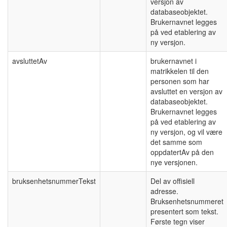
versjon av
databaseobjektet.
Brukernavnet legges
på ved etablering av
ny versjon.
avsluttetAv
brukernavnet i
matrikkelen til den
personen som har
avsluttet en versjon av
databaseobjektet.
Brukernavnet legges
på ved etablering av
ny versjon, og vil være
det samme som
oppdatertAv på den
nye versjonen.
bruksenhetsnummerTekst
Del av offisiell
adresse.
Bruksenhetsnummeret
presentert som tekst.
Første tegn viser