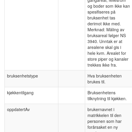
og boder som ikke kan
spesifiseres på
bruksenhet tas
derimot ikke med.
Merknad: Måling av
bruksareal følger NS
3940. Unntak er at
arealene skal gis i
hele kvm. Arealet for
store piper og kanaler
trekkes ikke fra.
bruksenhetstype
Hva bruksenheten
brukes til.
kjøkkentilgang
Bruksenhetens
tilknytning til kjøkken.
oppdatertAv
brukernavnet i
matrikkelen til den
personen som har
forårsaket en ny