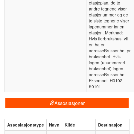
etasjeplan, de to
andre tegnene viser
etasjenummer og de
to siste tegnene viser
løpenummer innen
etasjen. Merknad:
Hvis flerbrukshus, vil
en ha en
adresseBruksenhet pr
bruksenhet. Hvis
ingen (unummerert
bruksenhet) ingen
adresseBruksenhet.
Eksempel: H0102,
K0101
Assosiasjoner
Assosiasjonstype
Navn
Kilde
Destinasjon