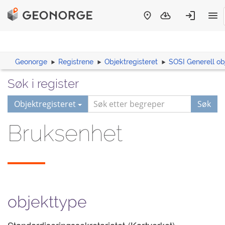
Geonorge
Registrene
Objektregisteret
SOSI Generell ob
Søk i register
Objektregisteret
Søk
Bruksenhet
objekttype