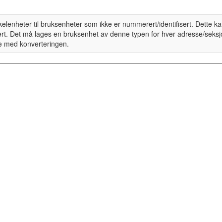
elenheter til bruksenheter som ikke er nummerert/identifisert. Dette ka
rert. Det må lages en bruksenhet av denne typen for hver adresse/seks
lse med konverteringen.