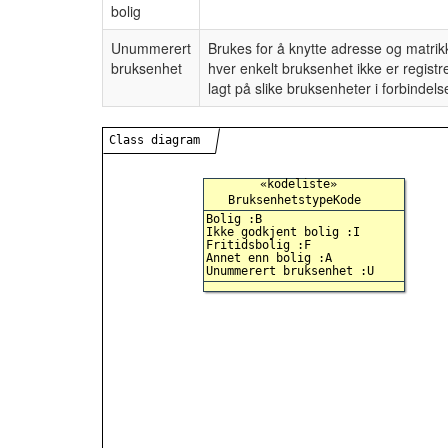
bolig
Unummerert
Brukes for å knytte adresse og matrikk
bruksenhet
hver enkelt bruksenhet ikke er regist
lagt på slike bruksenheter i forbinde