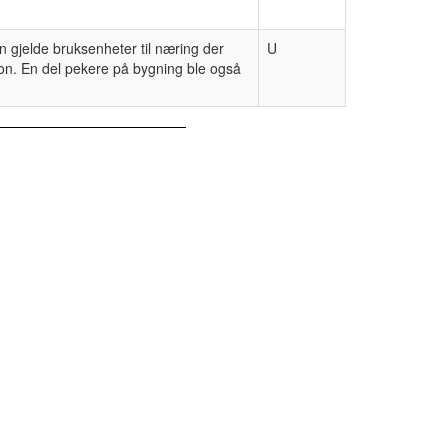
n gjelde bruksenheter til næring der
U
jon. En del pekere på bygning ble også