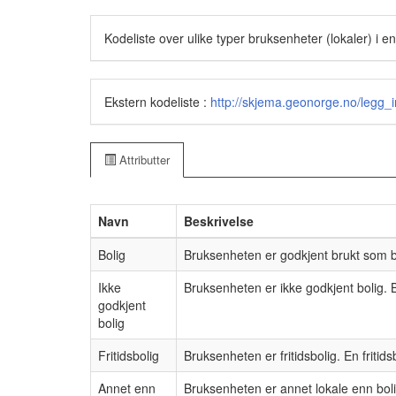
Kodeliste over ulike typer bruksenheter (lokaler) i e
Ekstern kodeliste :
http://skjema.geonorge.no/legg_in
Attributter
Navn
Beskrivelse
Bolig
Bruksenheten er godkjent brukt som b
Ikke
Bruksenheten er ikke godkjent bolig. B
godkjent
bolig
Fritidsbolig
Bruksenheten er fritidsbolig. En friti
Annet enn
Bruksenheten er annet lokale enn bolig/