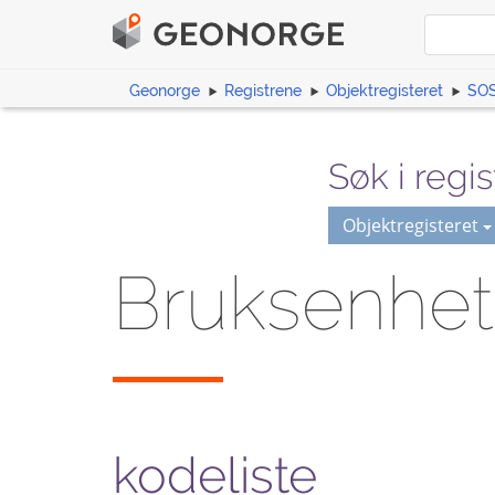
Geonorge
Registrene
Objektregisteret
SOS
Søk i regis
Objektregisteret
Bruksenhe
kodeliste