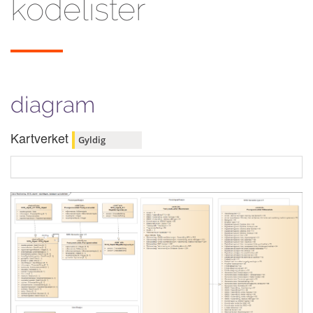
kodelister
diagram
Kartverket
Gyldig