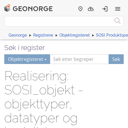
Geonorge
Registrene
Objektregisteret
SOSI Produktspes
Søk i register
Objektregisteret
Søk
Realisering:
SOSI_objekt -
objekttyper,
datatyper og